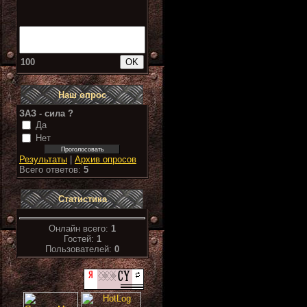
100
Наш опрос
ЗАЗ - сила ?
Да
Нет
Результаты
|
Архив опросов
Всего ответов:
5
Статистика
Онлайн всего:
1
Гостей:
1
Пользователей:
0