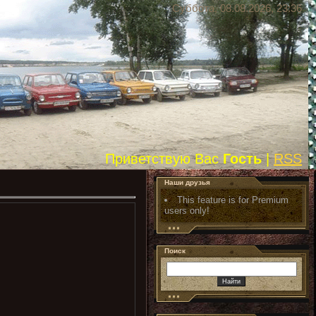
Суббота, 08.08.2026, 23:36
Приветствую Вас
Гость
|
RSS
Наши друзья
This feature is for Premium
users only!
Поиск