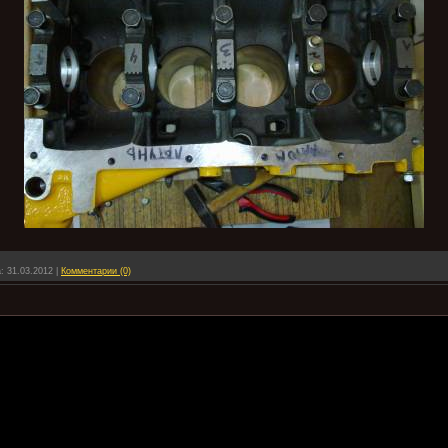
:
31.03.2012
|
Комментарии (0)