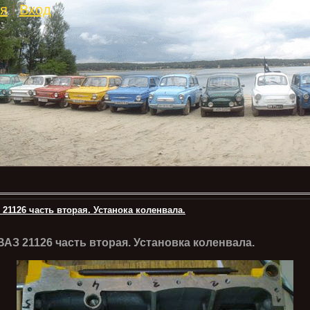
ия
|
Вход
21126 часть вторая. Устанока коленвала.
АЗ 21126 часть вторая. Установка
коленвала
.