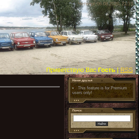
Четверг, 06.08.2026, 21:13
Приветствую Вас
Гость
|
RSS
Наши друзья
This feature is for Premium
users only!
Поиск