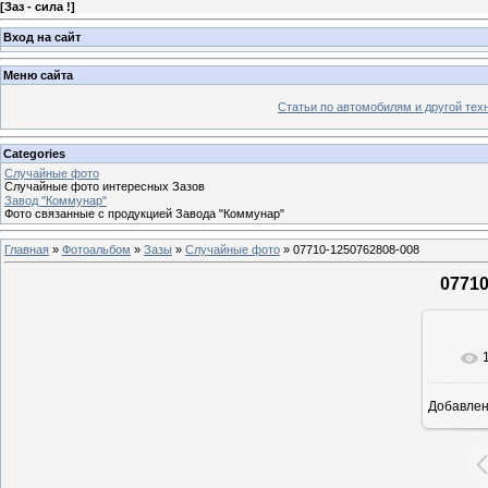
[
Заз - сила !
]
Вход на сайт
Меню сайта
Статьи по автомобилям и другой тех
Categories
Случайные фото
Случайные фото интересных Зазов
Завод "Коммунар"
Фото связанные с продукцией Завода "Коммунар"
Главная
»
Фотоальбом
»
Зазы
»
Случайные фото
» 07710-1250762808-008
07710
Добавле
8