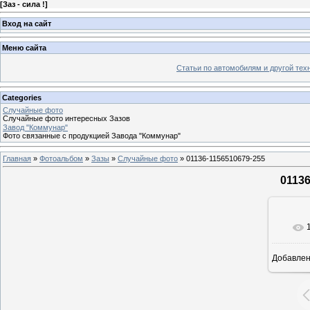
[
Заз - сила !
]
Вход на сайт
Меню сайта
Статьи по автомобилям и другой тех
Categories
Случайные фото
Случайные фото интересных Зазов
Завод "Коммунар"
Фото связанные с продукцией Завода "Коммунар"
Главная
»
Фотоальбом
»
Зазы
»
Случайные фото
» 01136-1156510679-255
01136
Добавле