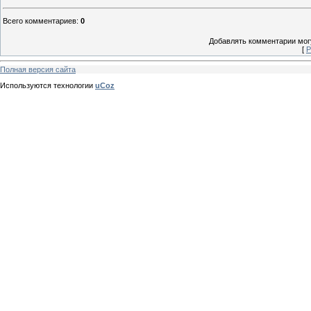
Всего комментариев
:
0
Добавлять комментарии могу
[
Р
Полная версия сайта
Используются технологии
uCoz