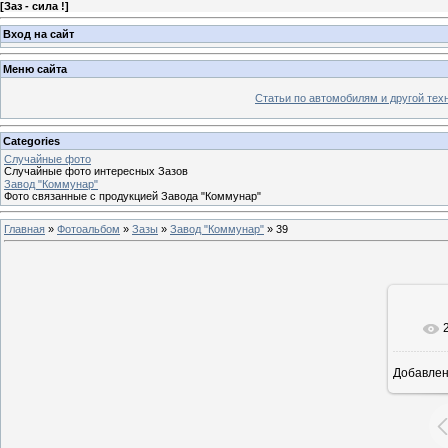
[
Заз - сила !
]
Вход на сайт
Меню сайта
Статьи по автомобилям и другой тех
Categories
Случайные фото
Случайные фото интересных Зазов
Завод "Коммунар"
Фото связанные с продукцией Завода "Коммунар"
Главная
»
Фотоальбом
»
Зазы
»
Завод "Коммунар"
» 39
Добавле